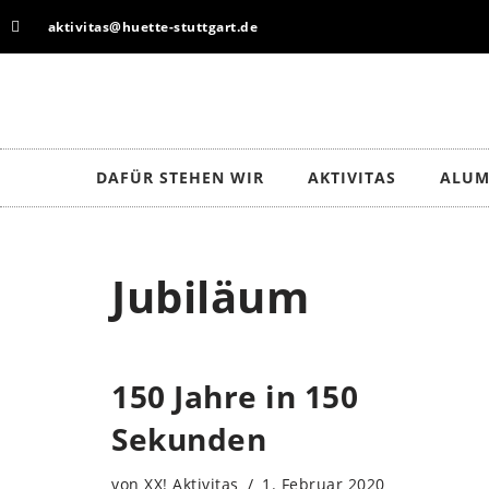
aktivitas@huette-stuttgart.de
Zum
Inhalt
springen
DAFÜR STEHEN WIR
AKTIVITAS
ALUM
Jubiläum
150 Jahre in 150
Sekunden
von
XX! Aktivitas
1. Februar 2020