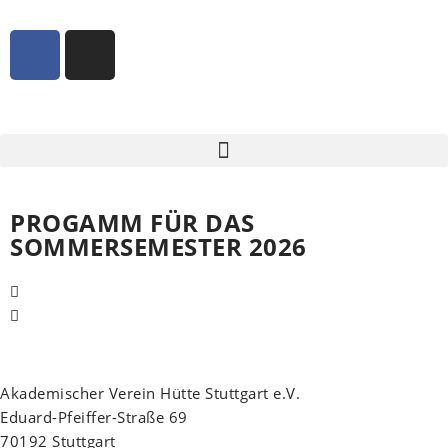
Zum
Inhalt
springen
PROGAMM FÜR DAS
SOMMERSEMESTER 2026
Akademischer Verein Hütte Stuttgart e.V.
Eduard-Pfeiffer-Straße 69
70192 Stuttgart