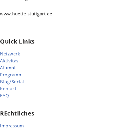
www.huette-stuttgart.de
hello@huette-stuttgart.de
Quick Links
Netzwerk
Aktivitas
Alumni
Programm
Blog/Social
Kontakt
FAQ
REchtliches
Impressum