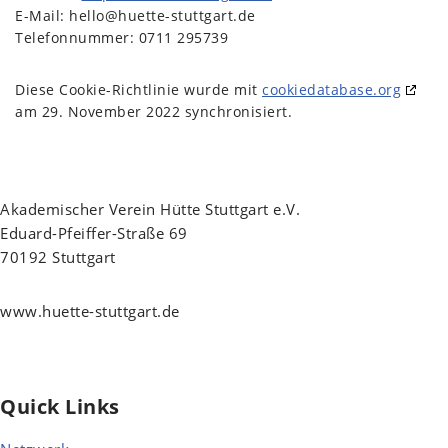
E-Mail:
hello@
huette-stuttgart.de
Telefonnummer: 0711 295739
Diese Cookie-Richtlinie wurde mit
cookiedatabase.org
am 29. November 2022 synchronisiert.
Akademischer Verein Hütte Stuttgart e.V.
Eduard-Pfeiffer-Straße 69
70192 Stuttgart
www.huette-stuttgart.de
hello@huette-stuttgart.de
Quick Links