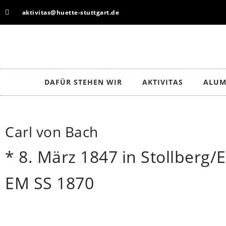
aktivitas@huette-stuttgart.de
Zum
Inhalt
springen
DAFÜR STEHEN WIR
AKTIVITAS
ALUM
Carl von Bach
* 8. März 1847 in Stollberg/
EM SS 1870